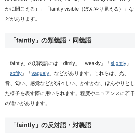
かに聞こえる）」「faintly visible（ぼんやり見える）」な
どがあります。
「faintly」の類義語・同義語
「faintly」の類義語には「dimly」「weakly」「
slightly
」
「
softly
」「
vaguely
」などがあります。これらは、光、
音、匂い、感覚などが弱々しい、かすかな、ぼんやりとし
た様子を表す際に用いられます。程度やニュアンスに若干
の違いがあります。
「faintly」の反対語・対義語