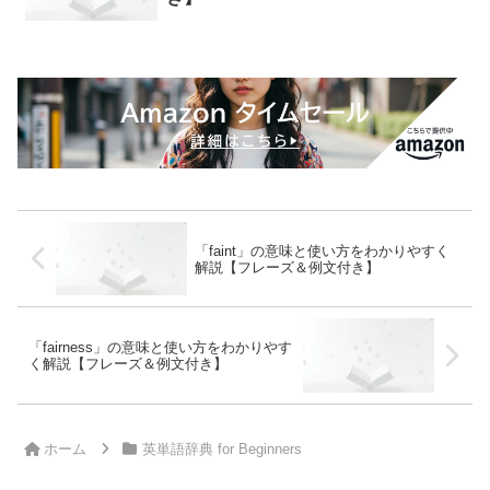
「faint」の意味と使い方をわかりやすく
解説【フレーズ＆例文付き】
「fairness」の意味と使い方をわかりやす
く解説【フレーズ＆例文付き】
ホーム
英単語辞典 for Beginners