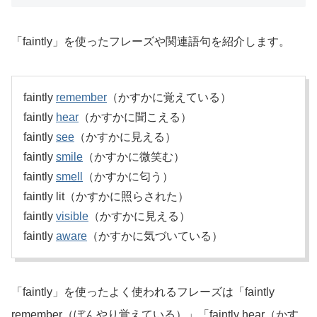
「faintly」を使ったフレーズや関連語句を紹介します。
faintly
remember
（かすかに覚えている）
faintly
hear
（かすかに聞こえる）
faintly
see
（かすかに見える）
faintly
smile
（かすかに微笑む）
faintly
smell
（かすかに匂う）
faintly lit（かすかに照らされた）
faintly
visible
（かすかに見える）
faintly
aware
（かすかに気づいている）
「faintly」を使ったよく使われるフレーズは「faintly
remember（ぼんやり覚えている）」「faintly hear（かす