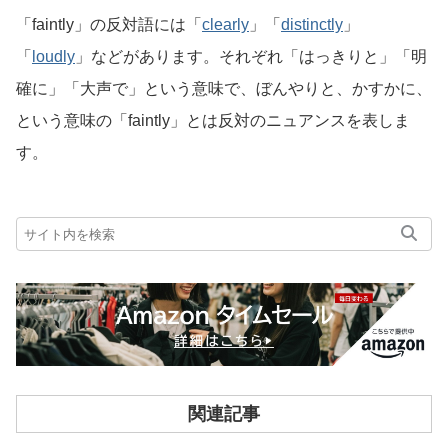
「faintly」の反対語には「
clearly
」「
distinctly
」
「
loudly
」などがあります。それぞれ「はっきりと」「明
確に」「大声で」という意味で、ぼんやりと、かすかに、
という意味の「faintly」とは反対のニュアンスを表しま
す。
関連記事