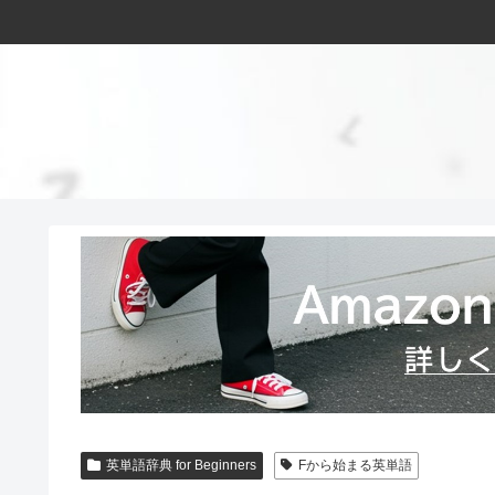
英単語辞典 for Beginners
Fから始まる英単語