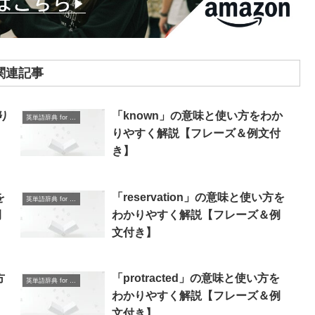
関連記事
り
「known」の意味と使い方をわか
英単語辞典 for Beginners
りやすく解説【フレーズ＆例文付
き】
を
「reservation」の意味と使い方を
英単語辞典 for Beginners
例
わかりやすく解説【フレーズ＆例
文付き】
方
「protracted」の意味と使い方を
英単語辞典 for Beginners
＆
わかりやすく解説【フレーズ＆例
文付き】