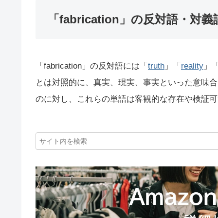
「fabrication」の反対語・対義
「fabrication」の反対語には「
truth
」「
reality
」
とは対照的に、真実、現実、事実といった意味合いを持
のに対し、これらの単語は客観的な存在や検証可