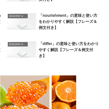
わ
「nourishment」の意味と使い方
英単語辞典 for Beginners
文
をわかりやすく解説【フレーズ＆
例文付き】
わ
「differ」の意味と使い方をわかり
英単語辞典 for Beginners
文
やすく解説【フレーズ＆例文付
き】