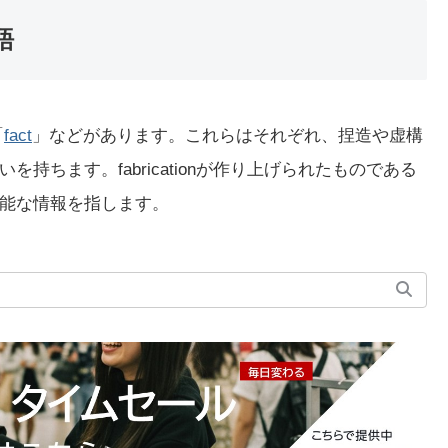
語
「
fact
」などがあります。これらはそれぞれ、捏造や虚構
ちます。fabricationが作り上げられたものである
能な情報を指します。