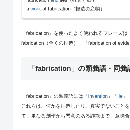
fabrication
and
lies（捏造と嘘）
a
work
of fabrication（捏造の産物）
「fabrication」を使ったよく使われるフレーズは「a co
fabrication（全くの捏造）」「fabrication 
「fabrication」の類義語・同義
「fabrication」の類義語には「
invention
」「
lie
」
これらは、何かを捏造したり、真実でないことを
て、単なる創作から悪意のある詐欺まで、意味合