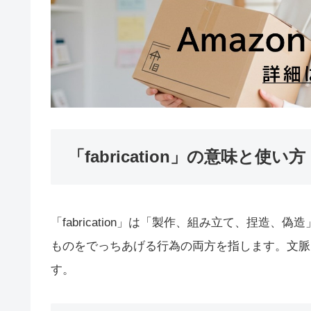
「fabrication」の意味と使い方
「fabrication」は「製作、組み立て、捏造
ものをでっちあげる行為の両方を指します。文脈
す。