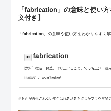
「fabrication」の意味
文付き】
「
fabrication
」の意味や使い方をわかりやすく解
fabrication
捏造、偽造、作り上げること、でっち上げ、組
意味
/ˌfæbɹɪˈkeɪʃən/
発音記号
※音声が再生されない場合は読み込みを待つかブラウザ変