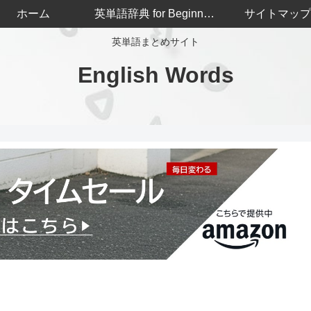
ホーム
英単語辞典 for Beginners
サイトマップ
英単語まとめサイト
English Words