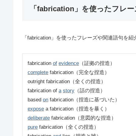
「fabrication」を使ったフレ
「fabrication」を使ったフレーズや関連語句を
fabrication
of
evidence
（証拠の捏造）
complete
fabrication（完全な捏造）
outright fabrication（全くの捏造）
fabrication of
a
story
（話の捏造）
based
on
fabrication（捏造に基づいた）
expose
a fabrication（捏造を暴く）
deliberate
fabrication（意図的な捏造）
pure
fabrication（全くの捏造）