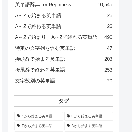
英単語辞典 for Beginners
10,545
A～Zで始まる英単語
26
A～Zで終わる英単語
26
A～Zで始まり、A～Zで終わる英単語
496
特定の文字列を含む英単語
47
接頭辞で始まる英単語
203
接尾辞で終わる英単語
253
文字数別の英単語
20
タグ
Sから始まる英単語
Cから始まる英単語
Pから始まる英単語
Aから始まる英単語