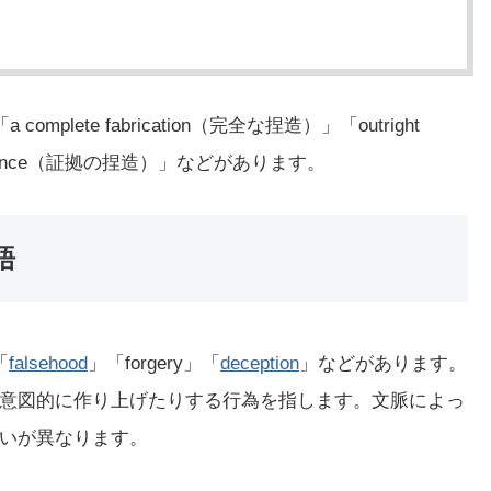
mplete fabrication（完全な捏造）」「outright
of evidence（証拠の捏造）」などがあります。
語
「
falsehood
」「forgery」「
deception
」などがあります。
意図的に作り上げたりする行為を指します。文脈によっ
いが異なります。