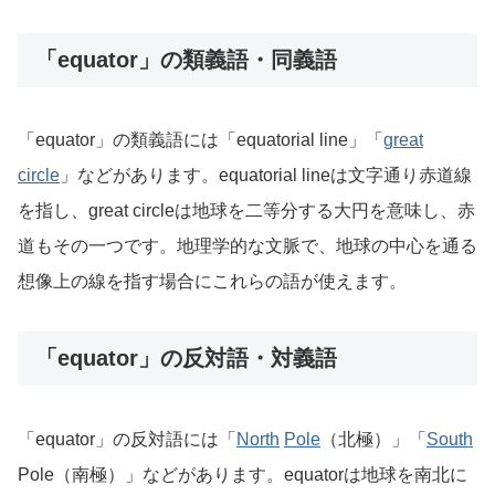
「equator」の類義語・同義語
「equator」の類義語には「equatorial line」「
great
circle
」などがあります。equatorial lineは文字通り赤道線
を指し、great circleは地球を二等分する大円を意味し、赤
道もその一つです。地理学的な文脈で、地球の中心を通る
想像上の線を指す場合にこれらの語が使えます。
「equator」の反対語・対義語
「equator」の反対語には「
North
Pole
（北極）」「
South
Pole（南極）」などがあります。equatorは地球を南北に