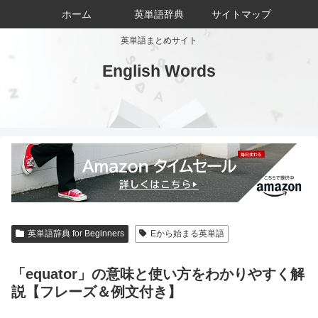
ホーム
英単語辞典
サイトマップ
英単語まとめサイト
English Words
英単語辞典 for Beginners
Eから始まる英単語
「equator」の意味と使い方をわかりやすく解
説【フレーズ＆例文付き】