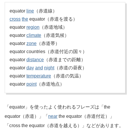
equator
line
（赤道線）
cross
the
equator（赤道を渡る）
equator
region
（赤道地域）
equator
climate
（赤道気候）
equator
zone
（赤道帯）
equator countries（赤道付近の国々）
equator
distance
（赤道までの距離）
equator
day
and
night
（赤道の昼夜）
equator
temperature
（赤道の気温）
equator
point
（赤道地点）
「equator」を使ったよく使われるフレーズは「the
equator（赤道）」「
near
the equator（赤道付近）」
「cross the equator（赤道を越える）」などがあります。