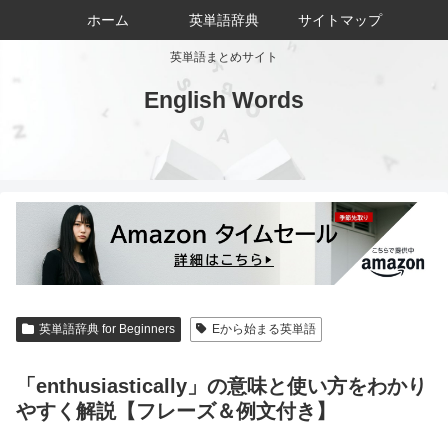
ホーム
英単語辞典
サイトマップ
英単語まとめサイト
English Words
英単語辞典 for Beginners
Eから始まる英単語
「enthusiastically」の意味と使い方をわかり
やすく解説【フレーズ＆例文付き】