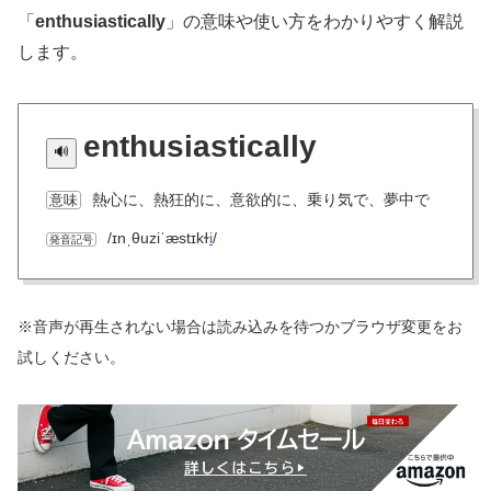
「
enthusiastically
」の意味や使い方をわかりやすく解説
します。
enthusiastically
熱心に、熱狂的に、意欲的に、乗り気で、夢中で
意味
/ɪnˌθuziˈæstɪkɫ
i
/
発音記号
※音声が再生されない場合は読み込みを待つかブラウザ変更をお
試しください。