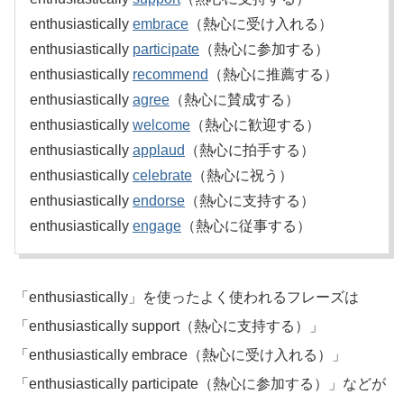
enthusiastically
embrace
（熱心に受け入れる）
enthusiastically
participate
（熱心に参加する）
enthusiastically
recommend
（熱心に推薦する）
enthusiastically
agree
（熱心に賛成する）
enthusiastically
welcome
（熱心に歓迎する）
enthusiastically
applaud
（熱心に拍手する）
enthusiastically
celebrate
（熱心に祝う）
enthusiastically
endorse
（熱心に支持する）
enthusiastically
engage
（熱心に従事する）
「enthusiastically」を使ったよく使われるフレーズは
「enthusiastically support（熱心に支持する）」
「enthusiastically embrace（熱心に受け入れる）」
「enthusiastically participate（熱心に参加する）」などが