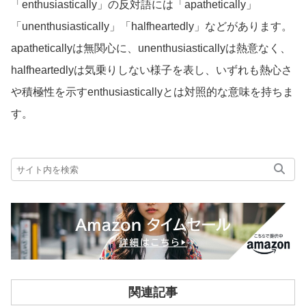
「enthusiastically」の反対語には「apathetically」
「unenthusiastically」「halfheartedly」などがあります。
apatheticallyは無関心に、unenthusiasticallyは熱意なく、
halfheartedlyは気乗りしない様子を表し、いずれも熱心さ
や積極性を示すenthusiasticallyとは対照的な意味を持ちま
す。
関連記事