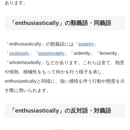
あります。
「enthusiastically」の類義語・同義語
「enthusiastically」の類義語には「
eagerly
」
「
zealously
」「
passionately
」「ardently」「fervently」
「wholeheartedly」などがあります。これらは全て、熱意
や情熱、積極性をもって何かを行う様子を表し、
enthusiasticallyと同様に、強い感情を伴う行動や態度を示
す際に用いられます。
「enthusiastically」の反対語・対義語