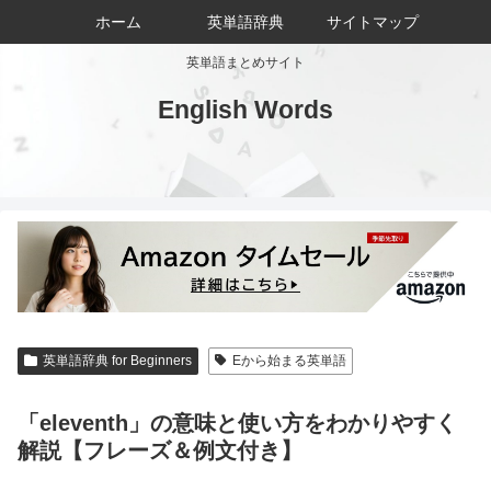
ホーム
英単語辞典
サイトマップ
英単語まとめサイト
English Words
英単語辞典 for Beginners
Eから始まる英単語
「eleventh」の意味と使い方をわかりやすく
解説【フレーズ＆例文付き】