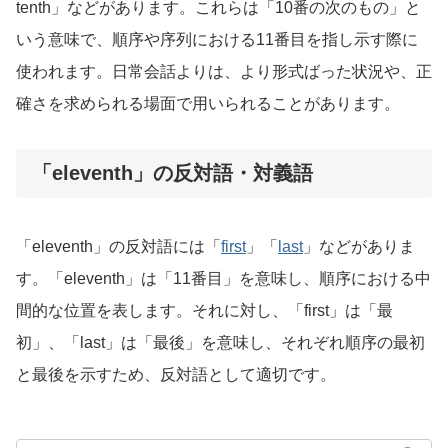
tenth」などがあります。これらは「10番の次のもの」と
いう意味で、順序や序列における11番目を指し示す際に
使われます。日常会話よりは、より形式ばった状況や、正
確さを求められる場面で用いられることがあります。
「eleventh」の反対語・対義語
「eleventh」の反対語には「
first
」「
last
」などがありま
す。「eleventh」は「11番目」を意味し、順序における中
間的な位置を表します。それに対し、「first」は「最
初」、「last」は「最後」を意味し、それぞれ順序の最初
と最後を示すため、反対語として適切です。