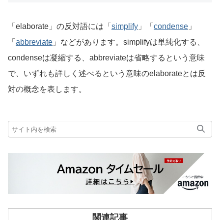
「elaborate」の反対語には「
simplify
」「
condense
」
「
abbreviate
」などがあります。simplifyは単純化する、
condenseは凝縮する、abbreviateは省略するという意味
で、いずれも詳しく述べるという意味のelaborateとは反
対の概念を表します。
関連記事