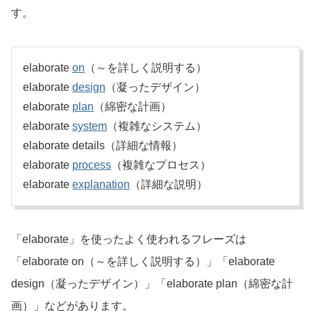
す。
elaborate
on
（～を詳しく説明する）
elaborate
design
（凝ったデザイン）
elaborate
plan
（綿密な計画）
elaborate
system
（複雑なシステム）
elaborate details（詳細な情報）
elaborate
process
（複雑なプロセス）
elaborate
explanation
（詳細な説明）
「elaborate」を使ったよく使われるフレーズは
「elaborate on（～を詳しく説明する）」「elaborate
design（凝ったデザイン）」「elaborate plan（綿密な計
画）」などがあります。