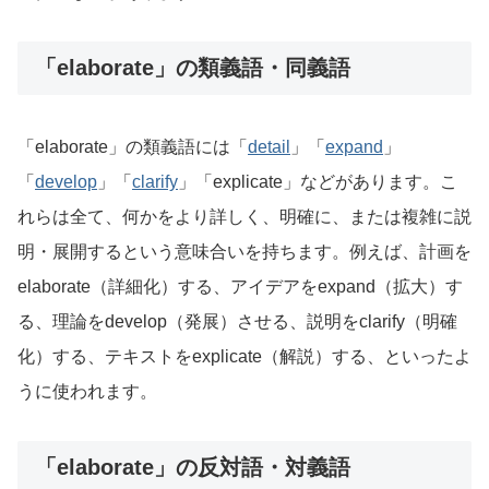
「elaborate」の類義語・同義語
「elaborate」の類義語には「
detail
」「
expand
」
「
develop
」「
clarify
」「explicate」などがあります。こ
れらは全て、何かをより詳しく、明確に、または複雑に説
明・展開するという意味合いを持ちます。例えば、計画を
elaborate（詳細化）する、アイデアをexpand（拡大）す
る、理論をdevelop（発展）させる、説明をclarify（明確
化）する、テキストをexplicate（解説）する、といったよ
うに使われます。
「elaborate」の反対語・対義語