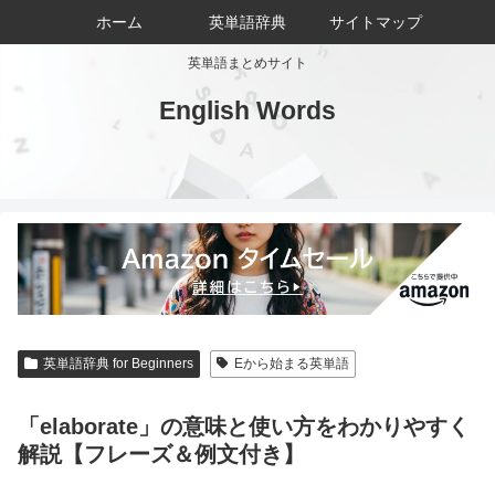
ホーム
英単語辞典
サイトマップ
英単語まとめサイト
English Words
英単語辞典 for Beginners
Eから始まる英単語
「elaborate」の意味と使い方をわかりやすく
解説【フレーズ＆例文付き】