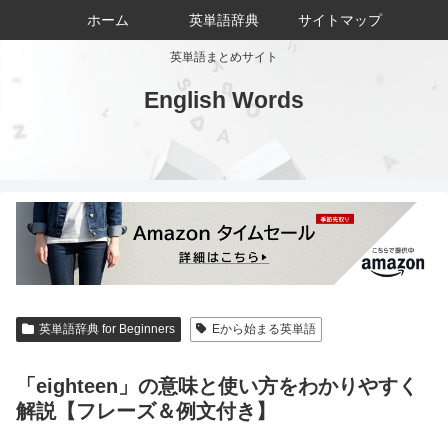
ホーム
英単語辞典
サイトマップ
英単語まとめサイト
English Words
英単語辞典 for Beginners
Eから始まる英単語
「eighteen」の意味と使い方をわかりやすく
解説【フレーズ＆例文付き】