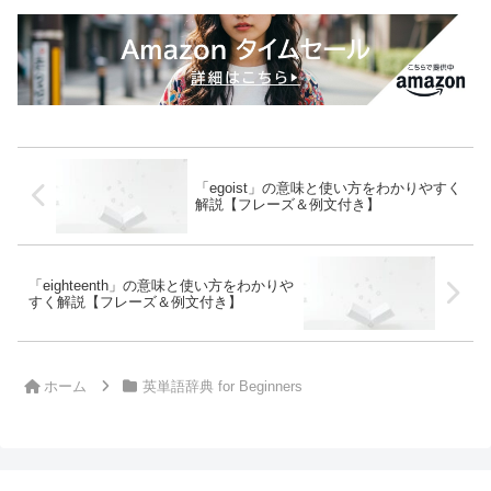
「egoist」の意味と使い方をわかりやすく
解説【フレーズ＆例文付き】
「eighteenth」の意味と使い方をわかりや
すく解説【フレーズ＆例文付き】
ホーム
英単語辞典 for Beginners