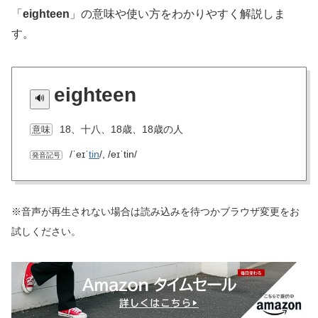
「
eighteen
」の意味や使い方をわかりやすく解説しま
す。
eighteen
18、十八、18歳、18歳の人
意味
/ˈeɪˈ
tin
/, /eɪˈtin/
発音記号
※音声が再生されない場合は読み込みを待つかブラウザ変更をお
試しください。