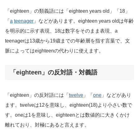
「eighteen」の類義語には「eighteen years old」「18」
「
a
teenager
」などがあります。eighteen years oldは年齢
を明示的に示す表現、18は数字をそのまま表現、a
teenagerは13歳から19歳までの年齢層を指す言葉で、文
脈によってはeighteenの代わりに使えます。
「eighteen」の反対語・対義語
「eighteen」の反対語には「
twelve
」「
one
」などがあり
ます。twelveは12を意味し、eighteen(18)より小さい数で
す。oneは1を意味し、eighteenとは数値的に大きくかけ
離れており、対極にあると言えます。