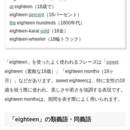
at
eighteen（18歳で）
eighteen
percent
（18パーセント）
the
eighteen hundreds（1800年代）
eighteen-karat
gold
（18金）
eighteen-wheeler（18輪トラック）
「eighteen」を使ったよく使われるフレーズは「
sweet
eighteen（素敵な18歳）」「eighteen months（18ヶ
月）」などがあります。sweet eighteenは、特に女性の18
歳を祝う際に使われ、美しさや若さを強調する表現です。
eighteen monthsは、期間を表す際によく用いられます。
「eighteen」の類義語・同義語