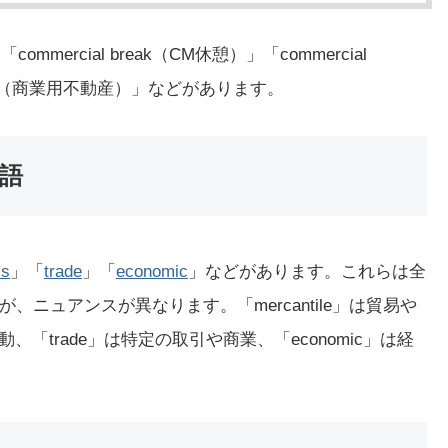
mercial break（CM休憩）」「commercial
operty（商業用不動産）」などがあります。
義語
ss
」「
trade
」「
economic
」などがあります。これらは全
ニュアンスが異なります。「mercantile」は貿易や
、「trade」は特定の取引や商業、「economic」は経