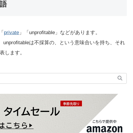
義語
」「
private
」「unprofitable」などがあります。
的な、unprofitableは不採算の、という意味合いを持ち、それ
表します。