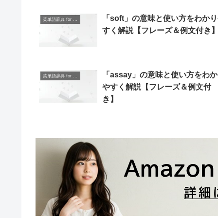
「soft」の意味と使い方をわか
英単語辞典 for Beginners
すく解説【フレーズ＆例文付き
「assay」の意味と使い方をわ
英単語辞典 for Beginners
やすく解説【フレーズ＆例文付
き】