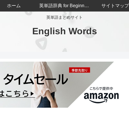
ホーム
英単語辞典 for Beginners
サイトマップ
英単語まとめサイト
English Words