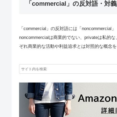
「commercial」の反対語・対
「commercial」の反対語には「noncommercial
noncommercialは商業的でない、privateは私
ぞれ商業的な活動や利益追求とは対照的な概念を