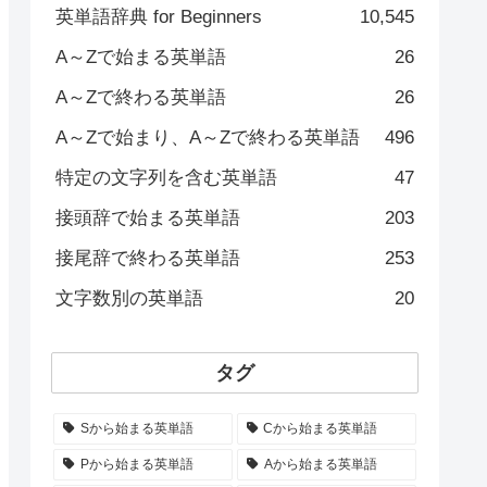
英単語辞典 for Beginners
10,545
A～Zで始まる英単語
26
A～Zで終わる英単語
26
A～Zで始まり、A～Zで終わる英単語
496
特定の文字列を含む英単語
47
接頭辞で始まる英単語
203
接尾辞で終わる英単語
253
文字数別の英単語
20
タグ
Sから始まる英単語
Cから始まる英単語
Pから始まる英単語
Aから始まる英単語