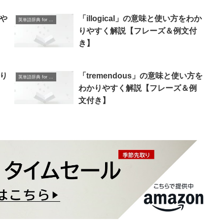
りや
「illogical」の意味と使い方をわか
英単語辞典 for Beginners
】
りやすく解説【フレーズ＆例文付
き】
かり
「tremendous」の意味と使い方を
英単語辞典 for Beginners
わかりやすく解説【フレーズ＆例
文付き】