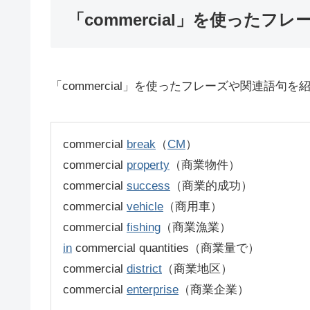
「commercial」を使ったフレ
「commercial」を使ったフレーズや関連語句を
commercial
break
（
CM
）
commercial
property
（商業物件）
commercial
success
（商業的成功）
commercial
vehicle
（商用車）
commercial
fishing
（商業漁業）
in
commercial quantities（商業量で）
commercial
district
（商業地区）
commercial
enterprise
（商業企業）