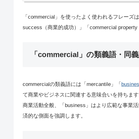
「commercial」を使ったよく使われるフレーズは「com
success（商業的成功）」「commercial pr
「commercial」の類義語・同
commercialの類義語には「mercantile」「
busine
て商業やビジネスに関連する意味合いを持ちますが、
商業活動全般、「business」はより広範な事業活動
済的な側面を強調します。