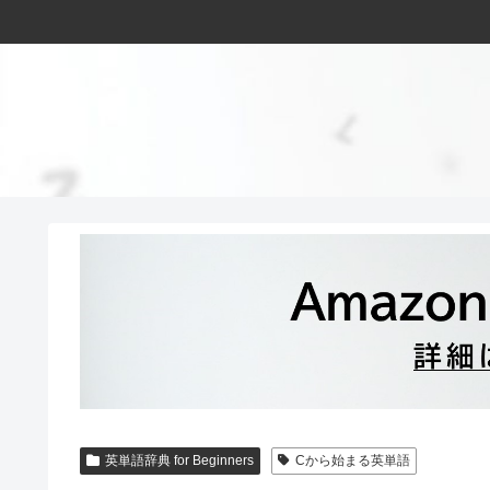
英単語辞典 for Beginners
Cから始まる英単語