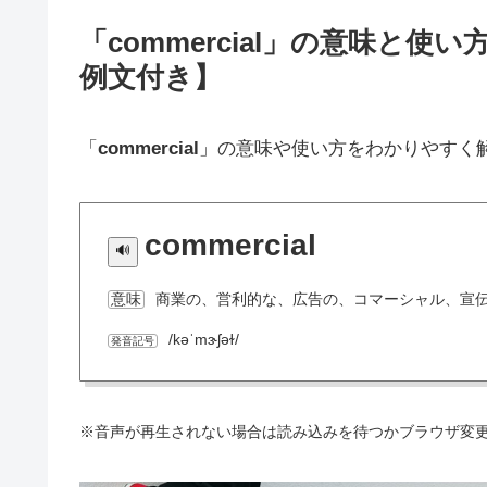
「commercial」の意味と
例文付き】
「
commercial
」の意味や使い方をわかりやすく
commercial
商業の、営利的な、広告の、コマーシャル、宣
意味
/kəˈmɝʃəɫ/
発音記号
※音声が再生されない場合は読み込みを待つかブラウザ変