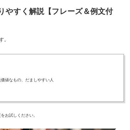
かりやすく解説【フレーズ＆例文付
す。
無価値なもの、だましやすい人
更をお試しください。