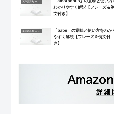
「amorphous」の意味と使い方
英単語辞典 for Beginners
わかりやすく解説【フレーズ＆
文付き】
「babe」の意味と使い方をわか
英単語辞典 for Beginners
やすく解説【フレーズ＆例文付
き】