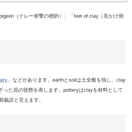
geon（クレー射撃の標的）」「feet of clay（見かけ倒
tery
」などがあります。earthとsoilは土全般を指し、clay
った泥の状態を表します。potteryはclayを材料として
た類義語と言えます。