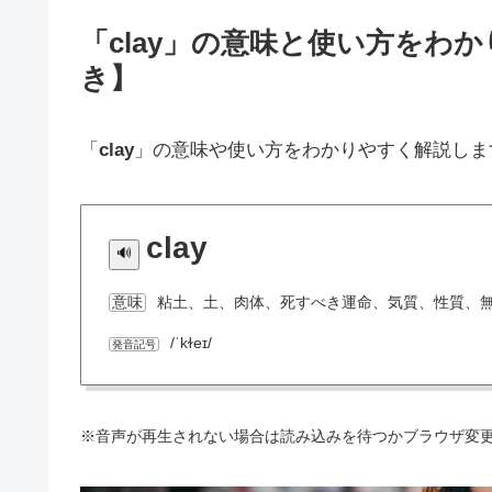
「clay」の意味と使い方をわ
き】
「
clay
」の意味や使い方をわかりやすく解説しま
clay
粘土、土、肉体、死すべき運命、気質、性質、
意味
/ˈkɫeɪ/
発音記号
※音声が再生されない場合は読み込みを待つかブラウザ変