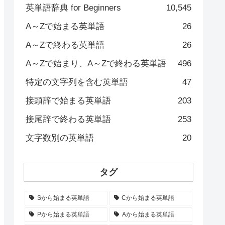
英単語辞典 for Beginners
10,545
A～Zで始まる英単語
26
A～Zで終わる英単語
26
A～Zで始まり、A～Zで終わる英単語
496
特定の文字列を含む英単語
47
接頭辞で始まる英単語
203
接尾辞で終わる英単語
253
文字数別の英単語
20
タグ
Sから始まる英単語
Cから始まる英単語
Pから始まる英単語
Aから始まる英単語