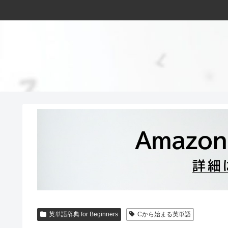
英単語辞典 for Beginners
Cから始まる英単語