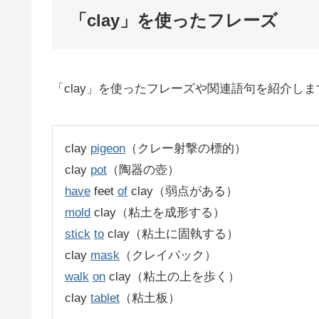
「clay」を使ったフレーズ
「clay」を使ったフレーズや関連語句を紹介しま
clay
pigeon
（クレー射撃の標的）
clay
pot
（陶器の壺）
have
feet
of
clay（弱点がある）
mold
clay（粘土を成形する）
stick
to
clay（粘土に固執する）
clay
mask
（クレイパック）
walk
on
clay（粘土の上を歩く）
clay
tablet
（粘土板）