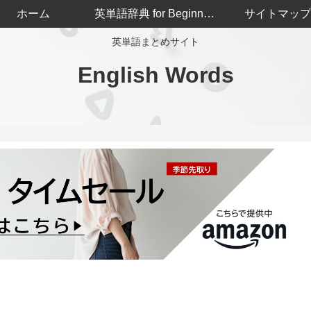
ホーム
英単語辞典 for Beginners
サイトマップ
英単語まとめサイト
English Words