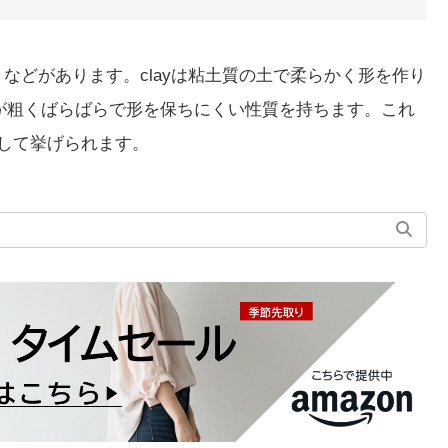
」などがあります。clayは粘土質の土で柔らかく形を作り
は粒子が粗くばらばらで形を保ちにくい性質を持ちます。これ
として挙げられます。