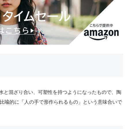
が水と混ざり合い、可塑性を持つようになったもので、陶
比喩的に「人の手で形作られるもの」という意味合いで