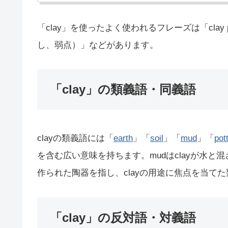
「clay」を使ったよく使われるフレーズは「clay pi
し、弱点）」などがあります。
「clay」の類義語・同義語
clayの類義語には「
earth
」「
soil
」「
mud
」「
pot
を含む広い意味を持ちます。mudはclayが水と混ざ
作られた陶器を指し、clayの用途に焦点を当て
「clay」の反対語・対義語