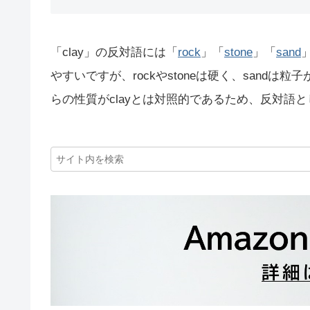
「clay」の反対語には「
rock
」「
stone
」「
sand
やすいですが、rockやstoneは硬く、sand
らの性質がclayとは対照的であるため、反対語