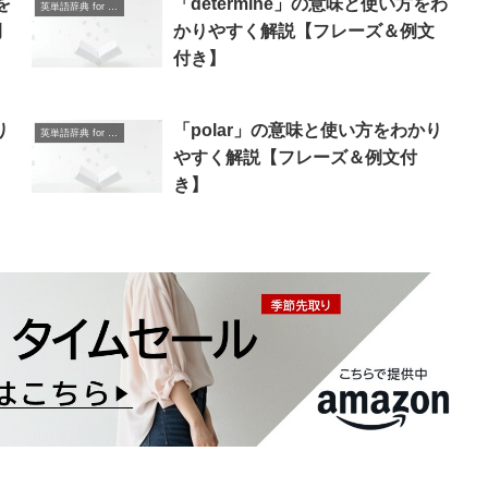
を
「determine」の意味と使い方をわ
英単語辞典 for Beginners
例
かりやすく解説【フレーズ＆例文
付き】
り
「polar」の意味と使い方をわかり
英単語辞典 for Beginners
やすく解説【フレーズ＆例文付
き】