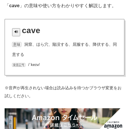
「
cave
」の意味や使い方をわかりやすく解説します。
cave
洞窟、ほら穴、陥没する、屈服する、降伏する、同
意味
意する
/ˈkeɪv/
発音記号
※音声が再生されない場合は読み込みを待つかブラウザ変更をお
試しください。