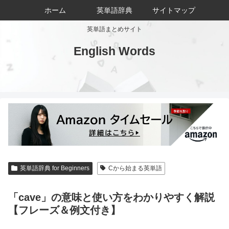
ホーム
英単語辞典
サイトマップ
英単語まとめサイト
English Words
英単語辞典 for Beginners
Cから始まる英単語
「cave」の意味と使い方をわかりやすく解説
【フレーズ＆例文付き】