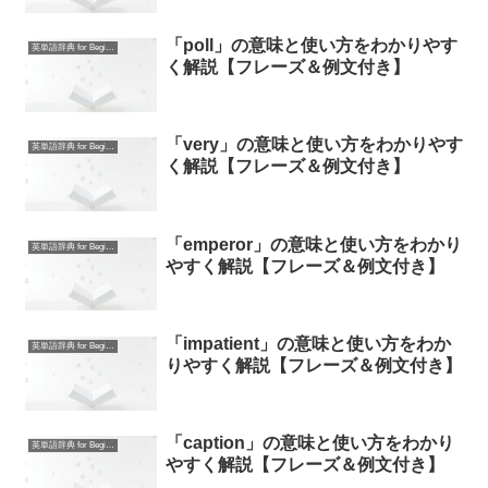
「poll」の意味と使い方をわかりやす
英単語辞典 for Beginners
く解説【フレーズ＆例文付き】
「very」の意味と使い方をわかりやす
英単語辞典 for Beginners
く解説【フレーズ＆例文付き】
「emperor」の意味と使い方をわかり
英単語辞典 for Beginners
やすく解説【フレーズ＆例文付き】
「impatient」の意味と使い方をわか
英単語辞典 for Beginners
りやすく解説【フレーズ＆例文付き】
「caption」の意味と使い方をわかり
英単語辞典 for Beginners
やすく解説【フレーズ＆例文付き】