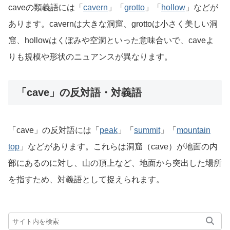
caveの類義語には「
cavern
」「
grotto
」「
hollow
」などが
あります。cavernは大きな洞窟、grottoは小さく美しい洞
窟、hollowはくぼみや空洞といった意味合いで、caveよ
りも規模や形状のニュアンスが異なります。
「cave」の反対語・対義語
「cave」の反対語には「
peak
」「
summit
」「
mountain
top
」などがあります。これらは洞窟（cave）が地面の内
部にあるのに対し、山の頂上など、地面から突出した場所
を指すため、対義語として捉えられます。