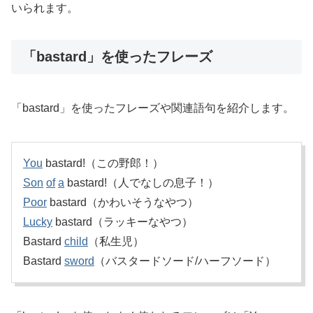
いられます。
「bastard」を使ったフレーズ
「bastard」を使ったフレーズや関連語句を紹介します。
You
bastard!（この野郎！）
Son
of
a
bastard!（人でなしの息子！）
Poor
bastard（かわいそうなやつ）
Lucky
bastard（ラッキーなやつ）
Bastard
child
（私生児）
Bastard
sword
（バスタードソード/ハーフソード）