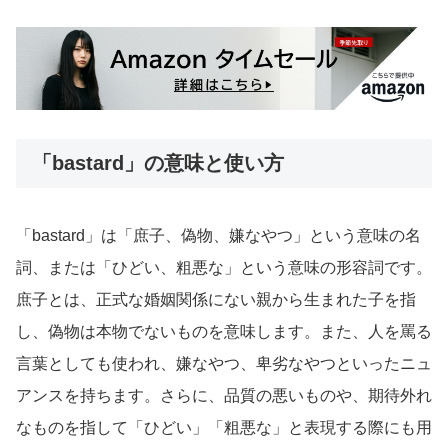
「bastard」の意味と使い方
「bastard」は「庶子、偽物、嫌なやつ」という意味の名
詞、または「ひどい、粗悪な」という意味の形容詞です。
庶子とは、正式な婚姻関係にない親から生まれた子を指
し、偽物は本物でないものを意味します。また、人を罵る
言葉としても使われ、嫌なやつ、卑劣なやつといったニュ
アンスを持ちます。さらに、品質の悪いものや、期待外れ
なものを指して「ひどい」「粗悪な」と表現する際にも用