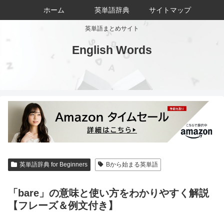
ホーム
英単語辞典
サイトマップ
英単語まとめサイト
English Words
英単語辞典 for Beginners
Bから始まる英単語
「bare」の意味と使い方をわかりやすく解説
【フレーズ＆例文付き】