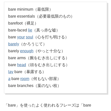
bare minimum（最低限）
bare essentials（必要最低限のもの）
barefoot（裸足）
bare-faced
lie
（真っ赤な嘘）
bare
your
soul
（心を打ち明ける）
barely
（かろうじて）
barely
enough
（やっと十分な）
bare arms（腕をむき出しにする）
bare
head
（頭をむき出しにする）
lay
bare（暴露する）
a
bare
room
（何もない部屋）
bare branches（葉のない枝）
「bare」を使ったよく使われるフレーズは「bare