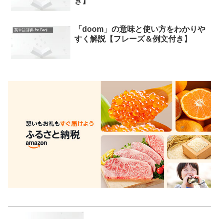
き】
「doom」の意味と使い方をわかりや
英単語辞典 for Beginners
すく解説【フレーズ＆例文付き】