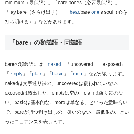
minimum（最低限）」「bare bones（必要最低限）」
「lay bare（さらけ出す）」「
bear
/bare
one
’s soul（心を
打ち明ける）」などがあります。
「bare」の類義語・同義語
bareの類義語には「
naked
」「uncovered」「exposed」
「
empty
」「
plain
」「
basic
」「
mere
」などがあります。
nakedは文字通り裸の、uncoveredは覆われていない、
exposedは露出した、emptyは空の、plainは飾り気のな
い、basicは基本的な、mereは単なる、といった意味合い
で、bareが持つ剥き出しの、覆いのない、最低限の、とい
ったニュアンスを表します。