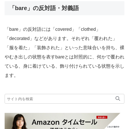
「bare」の反対語・対義語
「bare」の反対語には「covered」「clothed」
「decorated」などがあります。それぞれ「覆われた」
「服を着た」「装飾された」といった意味合いを持ち、裸
やむき出しの状態を表すbareとは対照的に、何かで覆われ
ている、身に着けている、飾り付けられている状態を示し
ます。