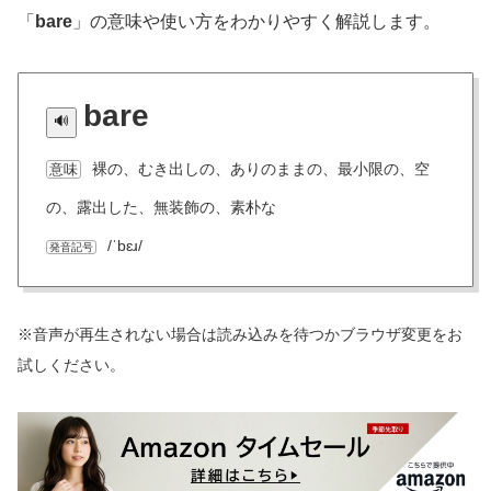
「
bare
」の意味や使い方をわかりやすく解説します。
bare
裸の、むき出しの、ありのままの、最小限の、空
意味
の、露出した、無装飾の、素朴な
/ˈbɛɹ/
発音記号
※音声が再生されない場合は読み込みを待つかブラウザ変更をお
試しください。