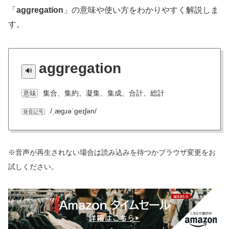
「
aggregation
」の意味や使い方をわかりやすく解説しま
す。
aggregation
集合、集約、凝集、集成、合計、総計
意味
/ˌæɡɹəˈɡeɪʃən/
発音記号
※音声が再生されない場合は読み込みを待つかブラウザ変更をお
試しください。