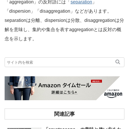
「aggregation」の反対語には「
separation
」
「dispersion」「disaggregation」などがあります。
separationは分離、dispersionは分散、disaggregationは分
解を意味し、集約や集合を表すaggregationとは反対の概
念を示します。
関連記事