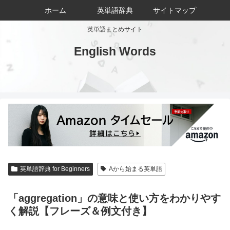
ホーム
英単語辞典
サイトマップ
英単語まとめサイト
English Words
英単語辞典 for Beginners
Aから始まる英単語
「aggregation」の意味と使い方をわかりやす
く解説【フレーズ＆例文付き】