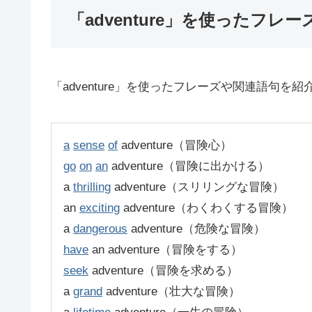
「adventure」を使ったフレー
「adventure」を使ったフレーズや関連語句を
a
sense
of
adventure（冒険心）
go
on
an
adventure（冒険に出かける）
a
thrilling
adventure（スリリングな冒険）
an
exciting
adventure（わくわくする冒険）
a
dangerous
adventure（危険な冒険）
have
an adventure（冒険をする）
seek
adventure（冒険を求める）
a
grand
adventure（壮大な冒険）