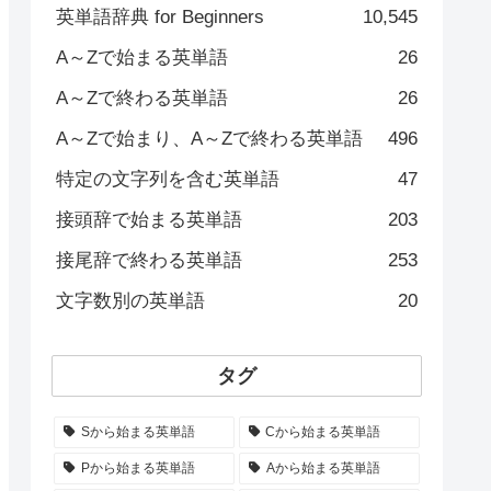
英単語辞典 for Beginners
10,545
A～Zで始まる英単語
26
A～Zで終わる英単語
26
A～Zで始まり、A～Zで終わる英単語
496
特定の文字列を含む英単語
47
接頭辞で始まる英単語
203
接尾辞で終わる英単語
253
文字数別の英単語
20
タグ
Sから始まる英単語
Cから始まる英単語
Pから始まる英単語
Aから始まる英単語