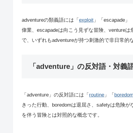
adventureの類義語には「
exploit
」「escapade」
偉業、escapadeは向こう見ずな冒険、ventu
で、いずれもadventureが持つ刺激的で非日
「adventure」の反対語・対義
「adventure」の反対語には「
routine
」「
boredo
きった行動、boredomは退屈さ、safetyは
を伴う冒険とは対照的な概念です。