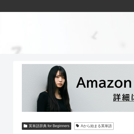
英単語辞典 for Beginners
Aから始まる英単語