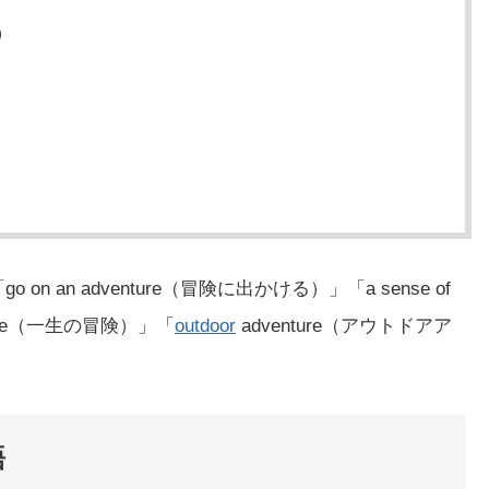
）
）
n an adventure（冒険に出かける）」「a sense of
ifetime（一生の冒険）」「
outdoor
adventure（アウトドアア
語