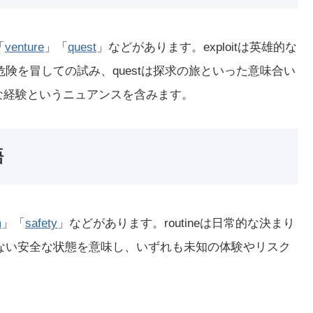
「
venture
」「
quest
」などがあります。exploitは英雄的な
reは危険を冒しての試み、questは探求の旅といった意味合い
常的な経験というニュアンスを含みます。
語
m
」「
safety
」などがあります。routineは日常的な決まり
危険がない安全な状態を意味し、いずれも未知の体験やリスク