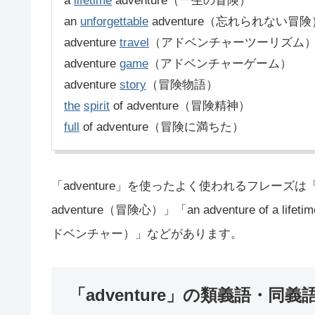
a
lifetime
adventure（一生の冒険）
an
unforgettable
adventure（忘れられない冒険
adventure
travel
（アドベンチャーツーリズム
adventure
game
（アドベンチャーゲーム）
adventure
story
（冒険物語）
the
spirit
of adventure（冒険精神）
full
of adventure（冒険に満ちた）
「adventure」を使ったよく使われるフレーズは「go o
adventure（冒険心）」「an adventure of a l
ドベンチャー）」などがあります。
「adventure」の類義語・同義