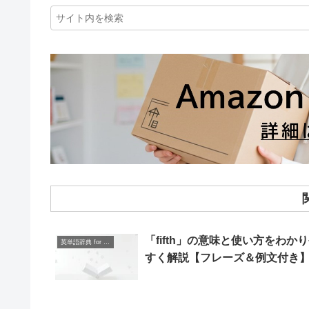
「fifth」の意味と使い方をわか
英単語辞典 for Beginners
すく解説【フレーズ＆例文付き