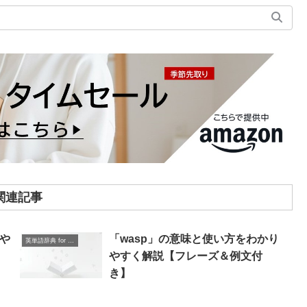
関連記事
りや
「wasp」の意味と使い方をわかり
英単語辞典 for Beginners
】
やすく解説【フレーズ＆例文付
き】