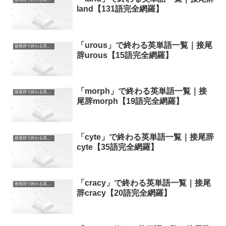
land【131語完全網羅】
「urous」で終わる英単語一覧｜接尾
接尾辞で終わる英単語
辞urous【15語完全網羅】
「morph」で終わる英単語一覧｜接
接尾辞で終わる英単語
尾辞morph【19語完全網羅】
「cyte」で終わる英単語一覧｜接尾辞
接尾辞で終わる英単語
cyte【35語完全網羅】
「cracy」で終わる英単語一覧｜接尾
接尾辞で終わる英単語
辞cracy【20語完全網羅】