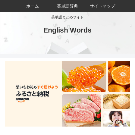
ホーム
英単語辞典
サイトマップ
英単語まとめサイト
English Words