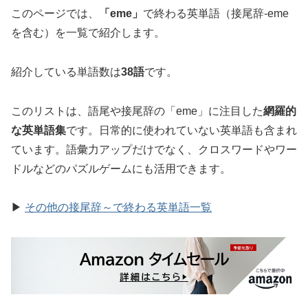
このページでは、
「eme」
で終わる英単語（接尾辞-eme
を含む）を一覧で紹介します。
紹介している単語数は
38語
です。
このリストは、語尾や接尾辞の「eme」に注目した
網羅的
な英単語集
です。日常的に使われていない英単語も含まれ
ています。語彙力アップだけでなく、クロスワードやワー
ドルなどのパズルゲームにも活用できます。
▶
その他の接尾辞～で終わる英単語一覧