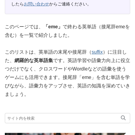
したら
お問い合わせ
からご連絡ください。
このページでは、
「eme」
で終わる英単語（接尾辞emeを
含む）を一覧で紹介しました。
このリストは、英単語の末尾や接尾辞（
suffix
）に注目し
た、
網羅的な英単語集
です。英語学習や語彙力向上に役立
つだけでなく、クロスワードやWordleなどの語彙を使う
ゲームにも活用できます。接尾辞「eme」を含む単語を学
びながら、語彙力をアップさせ、英語の知識を深めていき
ましょう。