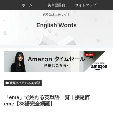
ホーム
英単語辞典
サイトマップ
英単語まとめサイト
English Words
接尾辞で終わる英単語
「eme」で終わる英単語一覧｜接尾辞
eme【38語完全網羅】