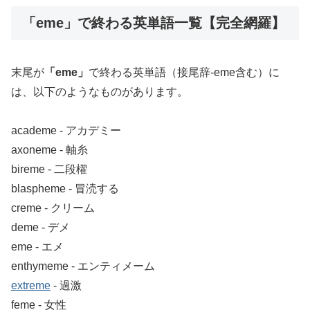
「eme」で終わる英単語一覧【完全網羅】
末尾が
「eme」
で終わる英単語（接尾辞-eme含む）に
は、以下のようなものがあります。
academe ‐ アカデミー
axoneme ‐ 軸糸
bireme ‐ 二段櫂
blaspheme ‐ 冒涜する
creme ‐ クリーム
deme ‐ デメ
eme ‐ エメ
enthymeme ‐ エンティメーム
extreme
‐ 過激
feme ‐ 女性