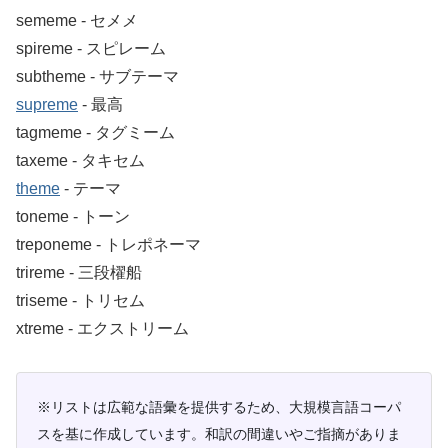
sememe ‐ セメメ
spireme ‐ スピレーム
subtheme ‐ サブテーマ
supreme
‐ 最高
tagmeme ‐ タグミーム
taxeme ‐ タキセム
theme
‐ テーマ
toneme ‐ トーン
treponeme ‐ トレポネーマ
trireme ‐ 三段櫂船
triseme ‐ トリセム
xtreme ‐ エクストリーム
※リストは広範な語彙を提供するため、大規模言語コーパ
スを基に作成しています。和訳の間違いやご指摘がありま