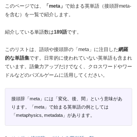
このページでは、
「meta」
で始まる英単語（接頭辞meta-
を含む）を一覧で紹介します。
紹介している単語数は
189語
です。
このリストは、語頭や接頭辞の「meta」に注目した
網羅
的な単語集
です。日常的に使われていない英単語も含まれ
ています。語彙力アップだけでなく、クロスワードやワー
ドルなどのパズルゲームに活用してください。
接頭辞「meta」には「変化、後、間」という意味があ
ります。「meta」で始まる英単語の例としては
「metaphysics, metadata」があります。