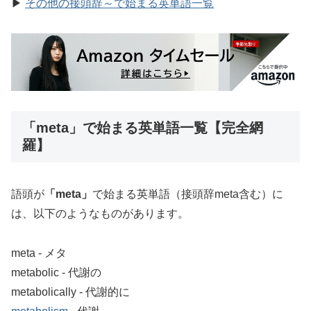
▶
その他の接頭辞～で始まる英単語一覧
「meta」で始まる英単語一覧【完全網
羅】
語頭が
「meta」
で始まる英単語（接頭辞meta含む）に
は、以下のようなものがあります。
meta ‐ メタ
metabolic ‐ 代謝の
metabolically ‐ 代謝的に