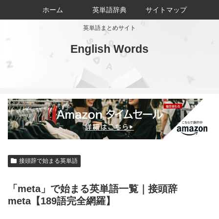
ホーム
英単語辞典
サイトマップ
英単語まとめサイト
English Words
接頭辞で始まる英単語
「meta」で始まる英単語一覧｜接頭辞
meta【189語完全網羅】