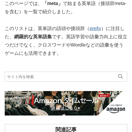
このページでは、
「meta」
で始まる英単語（接頭辞meta-
を含む）を一覧で紹介しました。
このリストは、英単語の語頭や接頭辞（
prefix
）に注目し
た、
網羅的な英単語集
です。英語学習や語彙力向上に役立
つだけでなく、クロスワードやWordleなどの語彙を使う
ゲームにも活用できます。
関連記事