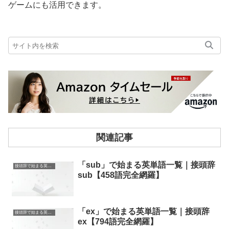
ゲームにも活用できます。
関連記事
「sub」で始まる英単語一覧｜接頭辞
接頭辞で始まる英単語
sub【458語完全網羅】
「ex」で始まる英単語一覧｜接頭辞
接頭辞で始まる英単語
ex【794語完全網羅】