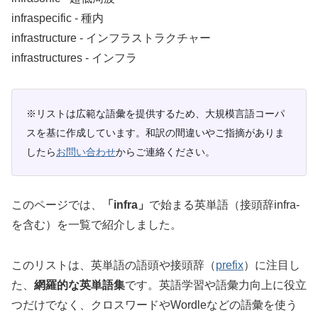
infraspecific ‐ 種内
infrastructure ‐ インフラストラクチャー
infrastructures ‐ インフラ
※リストは広範な語彙を提供するため、大規模言語コーパ
スを基に作成しています。和訳の間違いやご指摘がありま
したら
お問い合わせ
からご連絡ください。
このページでは、
「infra」
で始まる英単語（接頭辞infra-
を含む）を一覧で紹介しました。
このリストは、英単語の語頭や接頭辞（
prefix
）に注目し
た、
網羅的な英単語集
です。英語学習や語彙力向上に役立
つだけでなく、クロスワードやWordleなどの語彙を使う