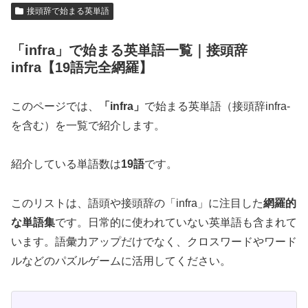
接頭辞で始まる英単語
「infra」で始まる英単語一覧｜接頭辞
infra【19語完全網羅】
このページでは、
「infra」
で始まる英単語（接頭辞infra-
を含む）を一覧で紹介します。
紹介している単語数は
19語
です。
このリストは、語頭や接頭辞の「infra」に注目した
網羅的
な単語集
です。日常的に使われていない英単語も含まれて
います。語彙力アップだけでなく、クロスワードやワード
ルなどのパズルゲームに活用してください。