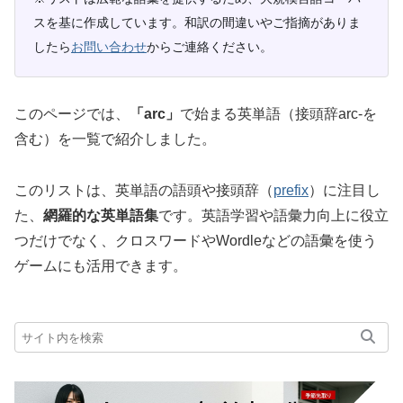
スを基に作成しています。和訳の間違いやご指摘がありま
したら
お問い合わせ
からご連絡ください。
このページでは、
「arc」
で始まる英単語（接頭辞arc-を
含む）を一覧で紹介しました。
このリストは、英単語の語頭や接頭辞（
prefix
）に注目し
た、
網羅的な英単語集
です。英語学習や語彙力向上に役立
つだけでなく、クロスワードやWordleなどの語彙を使う
ゲームにも活用できます。