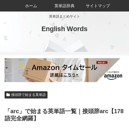
ホーム
英単語辞典
サイトマップ
英単語まとめサイト
English Words
接頭辞で始まる英単語
「arc」で始まる英単語一覧｜接頭辞arc【178
語完全網羅】