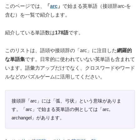
このページでは、
「
arc
」
で始まる英単語（接頭辞arc-を
含む）を一覧で紹介します。
紹介している単語数は
178語
です。
このリストは、語頭や接頭辞の「arc」に注目した
網羅的
な単語集
です。日常的に使われていない英単語も含まれて
います。語彙力アップだけでなく、クロスワードやワード
ルなどのパズルゲームに活用してください。
接頭辞「arc」には「弧、弓状」という意味がありま
す。「arc」で始まる英単語の例としては「arc,
archangel」があります。