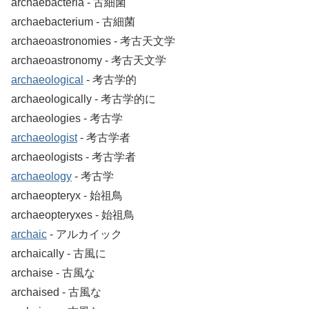
archaebacteria ‐ 古細菌
archaebacterium ‐ 古細菌
archaeoastronomies ‐ 考古天文学
archaeoastronomy ‐ 考古天文学
archaeological
‐ 考古学的
archaeologically ‐ 考古学的に
archaeologies ‐ 考古学
archaeologist
‐ 考古学者
archaeologists ‐ 考古学者
archaeology
‐ 考古学
archaeopteryx ‐ 始祖鳥
archaeopteryxes ‐ 始祖鳥
archaic
‐ アルカイック
archaically ‐ 古風に
archaise ‐ 古風な
archaised ‐ 古風な