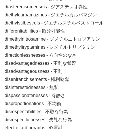
diastereoisomerisms ‐ ジアステレオ異性
diethylcarbamazines ‐ ジエチルカルバマジン
diethylstilbestrols ‐ ジエチルスチルベストロール
differentiabilities ‐ 微分可能性
dimethylnitrosamine ‐ ジメチルニトロソアミン
dimethyltryptamines ‐ ジメチルトリプタミン
directionlessnesses ‐ 方向性のなさ
disadvantagednesses ‐ 不利な状況
disadvantageousness ‐ 不利
disenfranchisements ‐ 権利剥奪
disinterestednesses ‐ 無私
dispassionatenesses ‐ 冷静さ
disproportionations ‐ 不均衡
disrespectabilities ‐ 不敬な行為
disrespectfulnesses ‐ 失礼な行為
electrocardiographs ‐ 心電計