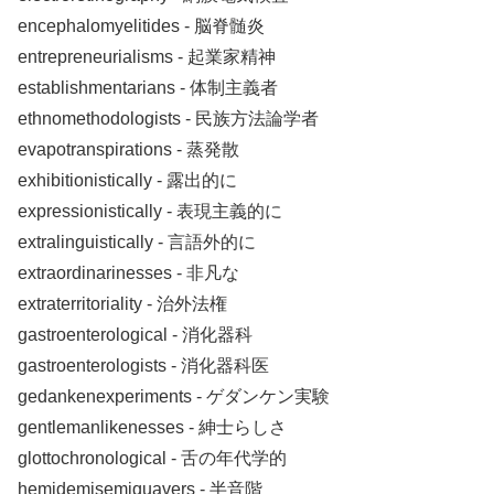
encephalomyelitides ‐ 脳脊髄炎
entrepreneurialisms ‐ 起業家精神
establishmentarians ‐ 体制主義者
ethnomethodologists ‐ 民族方法論学者
evapotranspirations ‐ 蒸発散
exhibitionistically ‐ 露出的に
expressionistically ‐ 表現主義的に
extralinguistically ‐ 言語外的に
extraordinarinesses ‐ 非凡な
extraterritoriality ‐ 治外法権
gastroenterological ‐ 消化器科
gastroenterologists ‐ 消化器科医
gedankenexperiments ‐ ゲダンケン実験
gentlemanlikenesses ‐ 紳士らしさ
glottochronological ‐ 舌の年代学的
hemidemisemiquavers ‐ 半音階