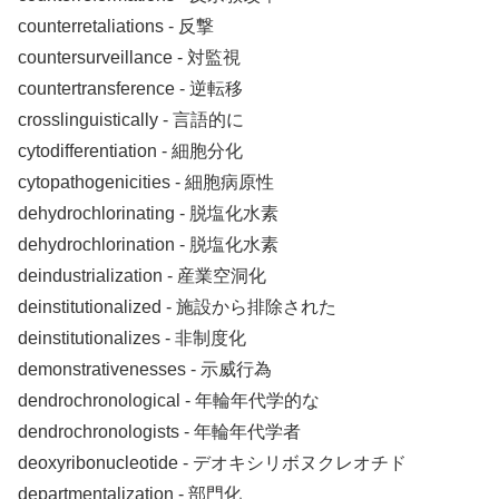
counterretaliations ‐ 反撃
countersurveillance ‐ 対監視
countertransference ‐ 逆転移
crosslinguistically ‐ 言語的に
cytodifferentiation ‐ 細胞分化
cytopathogenicities ‐ 細胞病原性
dehydrochlorinating ‐ 脱塩化水素
dehydrochlorination ‐ 脱塩化水素
deindustrialization ‐ 産業空洞化
deinstitutionalized ‐ 施設から排除された
deinstitutionalizes ‐ 非制度化
demonstrativenesses ‐ 示威行為
dendrochronological ‐ 年輪年代学的な
dendrochronologists ‐ 年輪年代学者
deoxyribonucleotide ‐ デオキシリボヌクレオチド
departmentalization ‐ 部門化