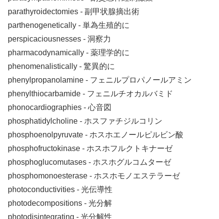
parathyroidectomies ‐ 副甲状腺摘出術
parthenogenetically ‐ 単為生殖的に
perspicaciousnesses ‐ 洞察力
pharmacodynamically ‐ 薬理学的に
phenomenalistically ‐ 驚異的に
phenylpropanolamine ‐ フェニルプロパノールアミン
phenylthiocarbamide ‐ フェニルチオカルバミド
phonocardiographies ‐ 心音図
phosphatidylcholine ‐ ホスファチジルコリン
phosphoenolpyruvate ‐ ホスホエノールピルビン酸
phosphofructokinase ‐ ホスホフルクトキナーゼ
phosphoglucomutases ‐ ホスホグルコムターゼ
phosphomonoesterase ‐ ホスホモノエステラーゼ
photoconductivities ‐ 光伝導性
photodecompositions ‐ 光分解
photodisintegrating ‐ 光分解性