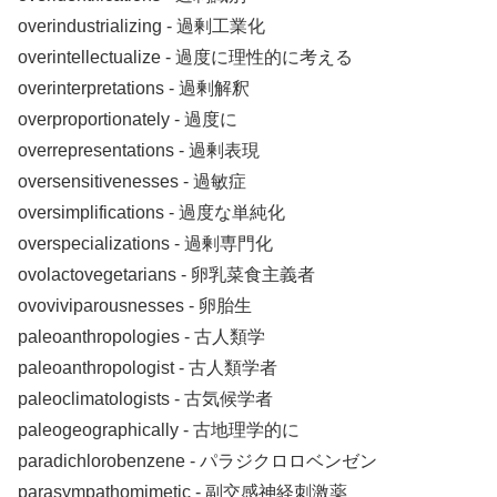
overindustrializing ‐ 過剰工業化
overintellectualize ‐ 過度に理性的に考える
overinterpretations ‐ 過剰解釈
overproportionately ‐ 過度に
overrepresentations ‐ 過剰表現
oversensitivenesses ‐ 過敏症
oversimplifications ‐ 過度な単純化
overspecializations ‐ 過剰専門化
ovolactovegetarians ‐ 卵乳菜食主義者
ovoviviparousnesses ‐ 卵胎生
paleoanthropologies ‐ 古人類学
paleoanthropologist ‐ 古人類学者
paleoclimatologists ‐ 古気候学者
paleogeographically ‐ 古地理学的に
paradichlorobenzene ‐ パラジクロロベンゼン
parasympathomimetic ‐ 副交感神経刺激薬