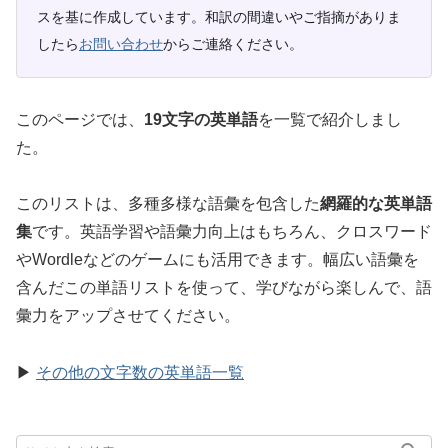
スを基に作成しています。和訳の間違いやご指摘がありま
したら
お問い合わせ
からご連絡ください。
このページでは、
19文字の英単語
を一覧で紹介しまし
た。
このリストは、多種多様な語彙を包含した
網羅的な英単語
集
です。英語学習や語彙力向上はもちろん、クロスワード
やWordleなどのゲームにも活用できます。幅広い語彙を
含んだこの単語リストを使って、学びながら楽しんで、語
彙力をアップさせてください。
▶
その他の文字数の英単語一覧