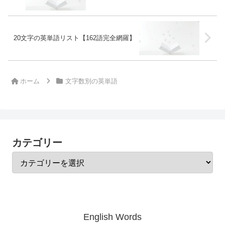
20文字の英単語リスト【162語完全網羅】
ホーム
文字数別の英単語
カテゴリー
English Words