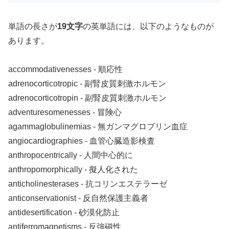
単語の長さが
19文字
の英単語には、以下のようなものが
あります。
accommodativenesses ‐ 順応性
adrenocorticotropic ‐ 副腎皮質刺激ホルモン
adrenocorticotropin ‐ 副腎皮質刺激ホルモン
adventuresomenesses ‐ 冒険心
agammaglobulinemias ‐ 無ガンマグロブリン血症
angiocardiographies ‐ 血管心臓造影検査
anthropocentrically ‐ 人間中心的に
anthropomorphically ‐ 擬人化された
anticholinesterases ‐ 抗コリンエステラーゼ
anticonservationist ‐ 反自然保護主義者
antidesertification ‐ 砂漠化防止
antiferromagnetisms ‐ 反強磁性