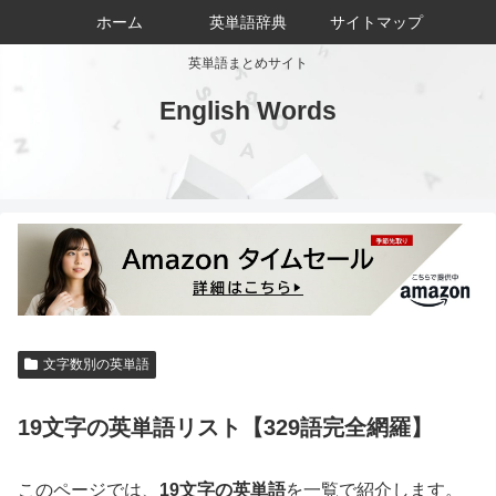
ホーム
英単語辞典
サイトマップ
英単語まとめサイト
English Words
文字数別の英単語
19文字の英単語リスト【329語完全網羅】
このページでは、
19文字の英単語
を一覧で紹介します。