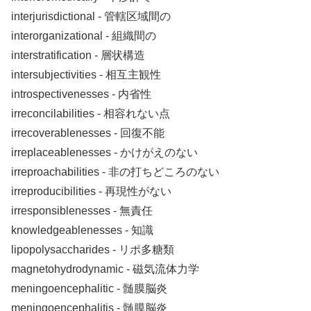
interjurisdictional ‐ 管轄区域間の
interorganizational ‐ 組織間の
interstratification ‐ 層状構造
intersubjectivities ‐ 相互主観性
introspectivenesses ‐ 内省性
irreconcilabilities ‐ 相容れない点
irrecoverablenesses ‐ 回復不能
irreplaceablenesses ‐ かけがえのない
irreproachabilities ‐ 非の打ちどころのない
irreproducibilities ‐ 再現性がない
irresponsiblenesses ‐ 無責任
knowledgeablenesses ‐ 知識
lipopolysaccharides ‐ リポ多糖類
magnetohydrodynamic ‐ 磁気流体力学
meningoencephalitic ‐ 髄膜脳炎
meningoencephalitis ‐ 髄膜脳炎