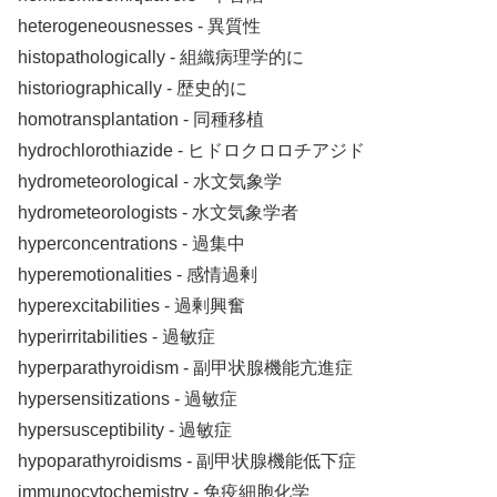
heterogeneousnesses ‐ 異質性
histopathologically ‐ 組織病理学的に
historiographically ‐ 歴史的に
homotransplantation ‐ 同種移植
hydrochlorothiazide ‐ ヒドロクロロチアジド
hydrometeorological ‐ 水文気象学
hydrometeorologists ‐ 水文気象学者
hyperconcentrations ‐ 過集中
hyperemotionalities ‐ 感情過剰
hyperexcitabilities ‐ 過剰興奮
hyperirritabilities ‐ 過敏症
hyperparathyroidism ‐ 副甲状腺機能亢進症
hypersensitizations ‐ 過敏症
hypersusceptibility ‐ 過敏症
hypoparathyroidisms ‐ 副甲状腺機能低下症
immunocytochemistry ‐ 免疫細胞化学