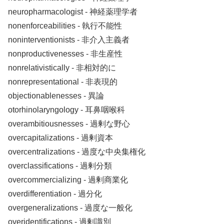
neuropharmacologist ‐ 神経薬理学者
nonenforceabilities ‐ 執行不能性
noninterventionists ‐ 非介入主義者
nonproductivenesses ‐ 非生産性
nonrelativistically ‐ 非相対的に
nonrepresentational ‐ 非表現的
objectionablenesses ‐ 異論
otorhinolaryngology ‐ 耳鼻咽喉科
overambitiousnesses ‐ 過剰な野心
overcapitalizations ‐ 過剰資本
overcentralizations ‐ 過度な中央集権化
overclassifications ‐ 過剰分類
overcommercializing ‐ 過剰商業化
overdifferentiation ‐ 過分化
overgeneralizations ‐ 過度な一般化
overidentifications ‐ 過剰識別