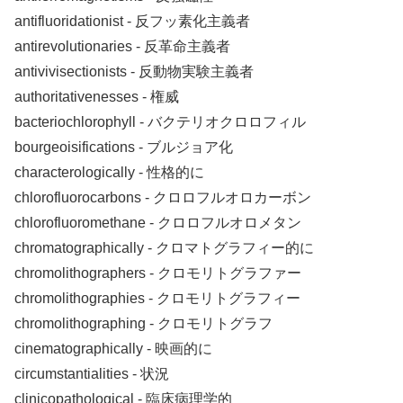
antifluoridationist ‐ 反フッ素化主義者
antirevolutionaries ‐ 反革命主義者
antivivisectionists ‐ 反動物実験主義者
authoritativenesses ‐ 権威
bacteriochlorophyll ‐ バクテリオクロロフィル
bourgeoisifications ‐ ブルジョア化
characterologically ‐ 性格的に
chlorofluorocarbons ‐ クロロフルオロカーボン
chlorofluoromethane ‐ クロロフルオロメタン
chromatographically ‐ クロマトグラフィー的に
chromolithographers ‐ クロモリトグラファー
chromolithographies ‐ クロモリトグラフィー
chromolithographing ‐ クロモリトグラフ
cinematographically ‐ 映画的に
circumstantialities ‐ 状況
clinicopathological ‐ 臨床病理学的