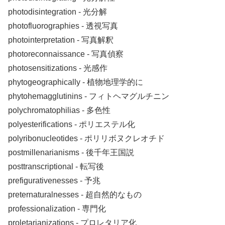
photodisintegration ‐ 光分解
photofluorographies ‐ 透視写真
photointerpretation ‐ 写真解釈
photoreconnaissance ‐ 写真偵察
photosensitizations ‐ 光感作
phytogeographically ‐ 植物地理学的に
phytohemagglutinins ‐ フィトヘマグルチニン
polychromatophilias ‐ 多色性
polyesterifications ‐ ポリエステル化
polyribonucleotides ‐ ポリリボヌクレオチド
postmillenarianisms ‐ 後千年王国説
posttranscriptional ‐ 転写後
prefigurativenesses ‐ 予兆
preternaturalnesses ‐ 超自然的なもの
professionalization ‐ 専門化
proletarianizations ‐ プロレタリア化