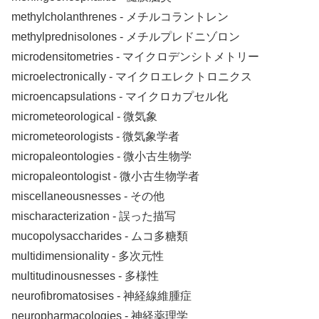
methylcholanthrenes ‐ メチルコラントレン
methylprednisolones ‐ メチルプレドニゾロン
microdensitometries ‐ マイクロデンシトメトリー
microelectronically ‐ マイクロエレクトロニクス
microencapsulations ‐ マイクロカプセル化
micrometeorological ‐ 微気象
micrometeorologists ‐ 微気象学者
micropaleontologies ‐ 微小古生物学
micropaleontologist ‐ 微小古生物学者
miscellaneousnesses ‐ その他
mischaracterization ‐ 誤った描写
mucopolysaccharides ‐ ムコ多糖類
multidimensionality ‐ 多次元性
multitudinousnesses ‐ 多様性
neurofibromatosises ‐ 神経線維腫症
neuropharmacologies ‐ 神経薬理学