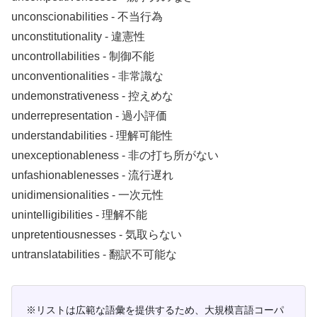
unconscionabilities ‐ 不当行為
unconstitutionality ‐ 違憲性
uncontrollabilities ‐ 制御不能
unconventionalities ‐ 非常識な
undemonstrativeness ‐ 控えめな
underrepresentation ‐ 過小評価
understandabilities ‐ 理解可能性
unexceptionableness ‐ 非の打ち所がない
unfashionablenesses ‐ 流行遅れ
unidimensionalities ‐ 一次元性
unintelligibilities ‐ 理解不能
unpretentiousnesses ‐ 気取らない
untranslatabilities ‐ 翻訳不可能な
※リストは広範な語彙を提供するため、大規模言語コーパ