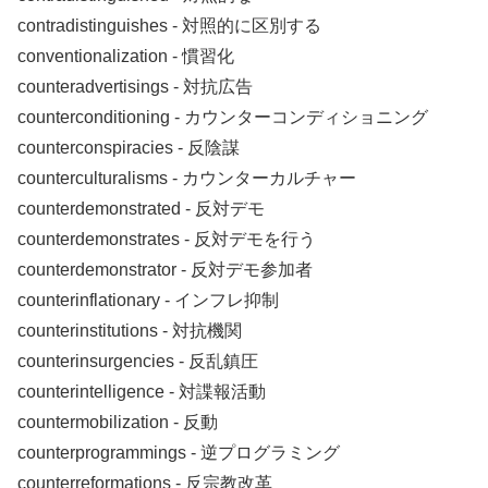
contradistinguishes ‐ 対照的に区別する
conventionalization ‐ 慣習化
counteradvertisings ‐ 対抗広告
counterconditioning ‐ カウンターコンディショニング
counterconspiracies ‐ 反陰謀
counterculturalisms ‐ カウンターカルチャー
counterdemonstrated ‐ 反対デモ
counterdemonstrates ‐ 反対デモを行う
counterdemonstrator ‐ 反対デモ参加者
counterinflationary ‐ インフレ抑制
counterinstitutions ‐ 対抗機関
counterinsurgencies ‐ 反乱鎮圧
counterintelligence ‐ 対諜報活動
countermobilization ‐ 反動
counterprogrammings ‐ 逆プログラミング
counterreformations ‐ 反宗教改革