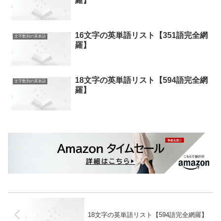
羅】
16文字の英単語リスト【351語完全網
文字数別の英単語
羅】
18文字の英単語リスト【594語完全網
文字数別の英単語
羅】
18文字の英単語リスト【594語完全網羅】