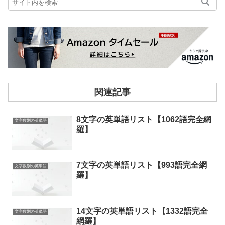
関連記事
8文字の英単語リスト【1062語完全網
文字数別の英単語
羅】
7文字の英単語リスト【993語完全網
文字数別の英単語
羅】
14文字の英単語リスト【1332語完全
文字数別の英単語
網羅】